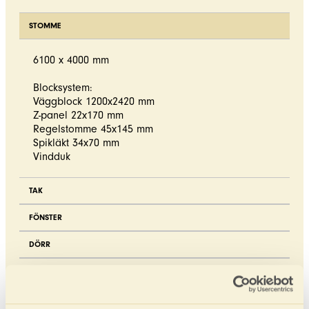
STOMME
6100 x 4000 mm
Blocksystem:
Väggblock 1200x2420 mm
Z-panel 22x170 mm
Regelstomme 45x145 mm
Spikläkt 34x70 mm
Vindduk
TAK
FÖNSTER
DÖRR
GOLV