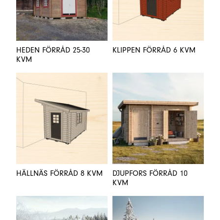
HEDEN FÖRRÅD 25-30
KLIPPEN FÖRRÅD 6 KVM
KVM
HÄLLNÄS FÖRRÅD 8 KVM
DJUPFORS FÖRRÅD 10
KVM