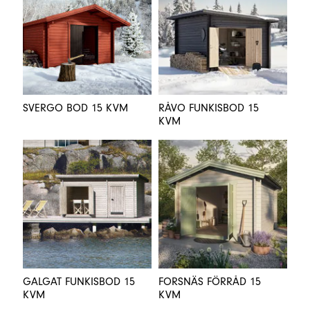
SVERGO BOD 15 KVM
RÅVO FUNKISBOD 15
KVM
GALGAT FUNKISBOD 15
FORSNÄS FÖRRÅD 15
KVM
KVM