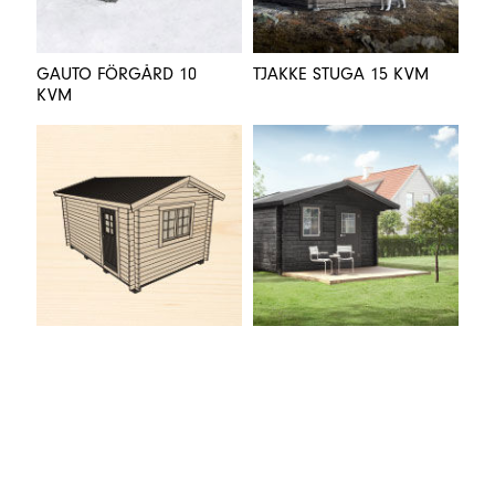
GAUTO FÖRGÅRD 10
TJAKKE STUGA 15 KVM
KVM
ÖRNÄS STUGA 15 KVM
NALO STUGA 15 KVM