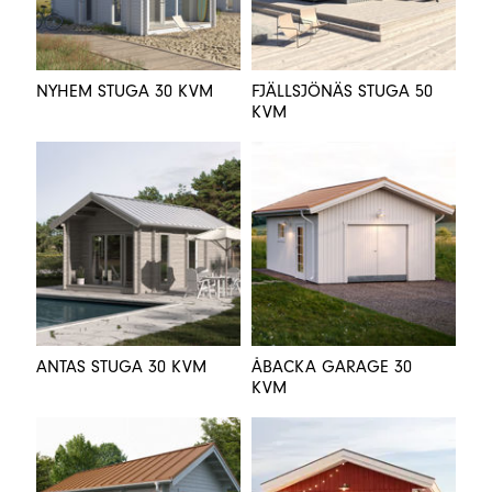
NYHEM STUGA 30 KVM
FJÄLLSJÖNÄS STUGA 50
KVM
ANTAS STUGA 30 KVM
ÅBACKA GARAGE 30
KVM