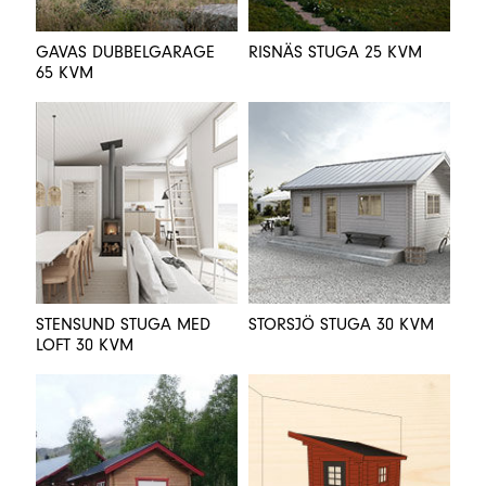
GAVAS DUBBELGARAGE
RISNÄS STUGA 25 KVM
65 KVM
STENSUND STUGA MED
STORSJÖ STUGA 30 KVM
LOFT 30 KVM