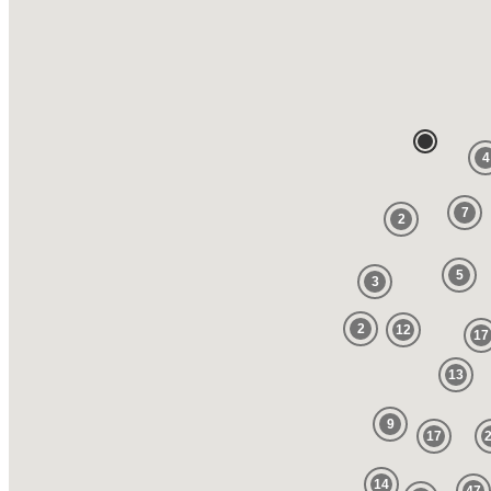
4
7
2
5
3
2
12
17
13
9
17
14