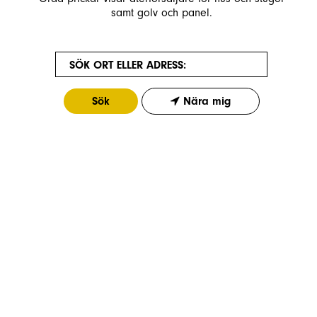
samt golv och panel.
SÖK ORT ELLER ADRESS:
Nära mig