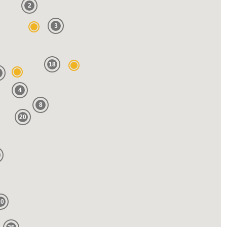
2
3
18
4
8
20
20