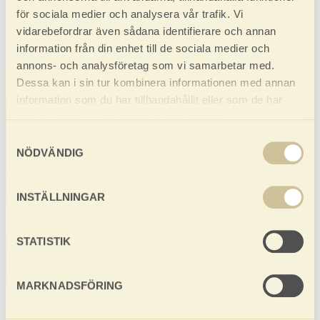
för sociala medier och analysera vår trafik. Vi
vidarebefordrar även sådana identifierare och annan
information från din enhet till de sociala medier och
annons- och analysföretag som vi samarbetar med.
Dessa kan i sin tur kombinera informationen med annan
information som du har tillhandahållit eller som de har
samlat in när du har använt deras tjänster.
Samtyckesval
NÖDVÄNDIG
INSTÄLLNINGAR
Bastu
STATISTIK
MARKNADSFÖRING