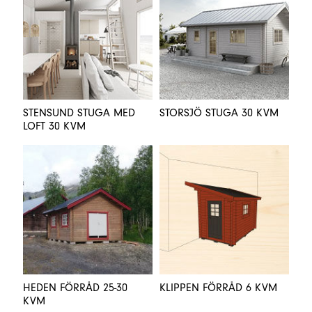
STENSUND STUGA MED
STORSJÖ STUGA 30 KVM
LOFT 30 KVM
HEDEN FÖRRÅD 25-30
KLIPPEN FÖRRÅD 6 KVM
KVM