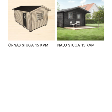
ÖRNÄS STUGA 15 KVM
NALO STUGA 15 KVM
JUTIS FUNKISHUS 15 KVM
NORRSELE STUGA 25