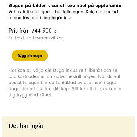
Stugan på bilden visar ett exempel på uppförande.
Val av tillbehör görs i beställningen. Kök, möbler och
annan lös inredning ingår inte.
Pris från 744 900 kr
Fri frakt, se
leveransvillkor
Bygg din stuga
Här kan du välja din stuga inklusive tillbehör och se
totalkostnaden innan själva beställningen. När du väl
beställt stugan blir du kontaktad av oss inom några
dagar för att slutföra ditt köp. Allt för att du ska känna
dig trygg med köpet.
Det här ingår