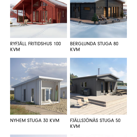
RYFJÄLL FRITIDSHUS 100
BERGLUNDA STUGA 80
KVM
KVM
NYHEM STUGA 30 KVM
FJÄLLSJÖNÄS STUGA 50
KVM