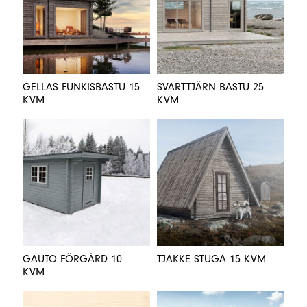
GELLAS FUNKISBASTU 15
SVARTTJÄRN BASTU 25
KVM
KVM
GAUTO FÖRGÅRD 10
TJAKKE STUGA 15 KVM
KVM