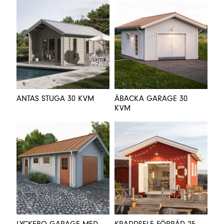
ANTAS STUGA 30 KVM
ÅBACKA GARAGE 30
KVM
LYCKEBO GARAGE MED
KRADDSELE FÖRRÅD 25