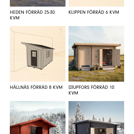
HEDEN FÖRRÅD 25-30
KLIPPEN FÖRRÅD 6 KVM
KVM
HÄLLNÄS FÖRRÅD 8 KVM
DJUPFORS FÖRRÅD 10
KVM