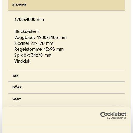
STOMME
3700x4000 mm
Blocksystem:
Väggblock 1200x2185 mm
Z-panel 22x170 mm
Regelstomme 45x95 mm
Spikläkt 34x70 mm
Vindduk
TAK
DÖRR
GOLV
Ladda ner