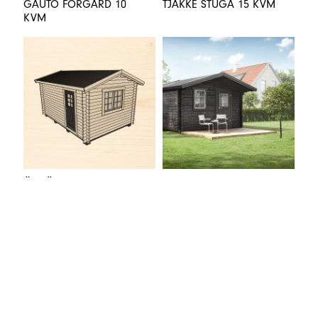
GAUTO FÖRGÅRD 10
TJAKKE STUGA 15 KVM
KVM
ÖRNÄS STUGA 15 KVM
NALO STUGA 15 KVM