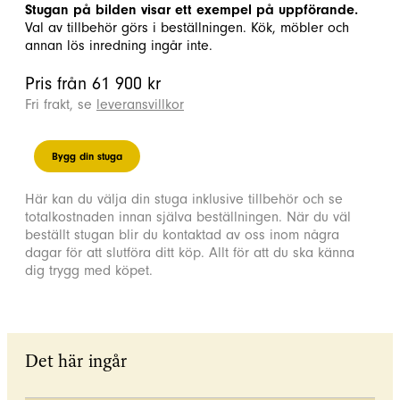
Stugan på bilden visar ett exempel på uppförande.
Val av tillbehör görs i beställningen. Kök, möbler och
annan lös inredning ingår inte.
Pris från 61 900 kr
Fri frakt, se
leveransvillkor
Bygg din stuga
Här kan du välja din stuga inklusive tillbehör och se
totalkostnaden innan själva beställningen. När du väl
beställt stugan blir du kontaktad av oss inom några
dagar för att slutföra ditt köp. Allt för att du ska känna
dig trygg med köpet.
Det här ingår