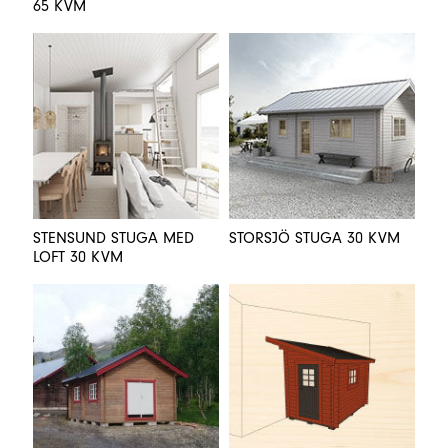
65 KVM
STENSUND STUGA MED
STORSJÖ STUGA 30 KVM
LOFT 30 KVM