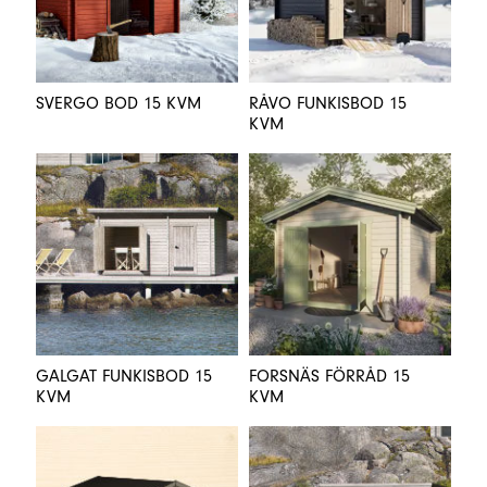
SVERGO BOD 15 KVM
RÅVO FUNKISBOD 15
KVM
GALGAT FUNKISBOD 15
FORSNÄS FÖRRÅD 15
KVM
KVM