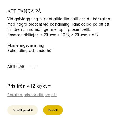
ATT TÄNKA PÅ
Vid golvläggning blir det alltid lite spill och du bör räkna
med några procent vid beställning. Tänk också på att ett
mindre rum normalt ger mer spill procentuellt.
Basecos riktlinjer: < 20 kvm + 10 %, > 20 kvm + 6 %.
Monteringsanvisning
Behandling och underhåll
ARTIKLAR
Pris från 412 kr/kvm
Beräkna pris för ditt projekt
Beställ provbit
Beställ