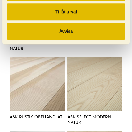
Tillåt urval
Avvisa
ASK RUSTIK MODERN
ASK RUSTIK MODERN VIT
NATUR
ASK RUSTIK OBEHANDLAT
ASK SELECT MODERN
NATUR