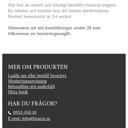
Här kan du enkelt och smidigt beställa massiva trägolv.
Du hämtar och betalar hos din lokala återförsäljare.
Normal leveranstid är 2-4 veckor.
Observera att vid beställningar under 20 kvm
tillkommer en hanteringsavgift.
MER OM PRODUKTEN
Ladda ner eller beställ broschyr
Monteringsanvisning
Behandling och underhåll
Hitta butik
HAR DU FRÅGOR?
0952-550 10
E-post: info@baseco.se