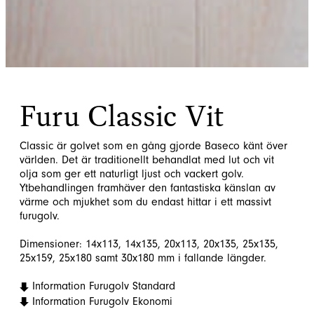
Furu Classic Vit
Classic är golvet som en gång gjorde Baseco känt över
världen. Det är traditionellt behandlat med lut och vit
olja som ger ett naturligt ljust och vackert golv.
Ytbehandlingen framhäver den fantastiska känslan av
värme och mjukhet som du endast hittar i ett massivt
furugolv.
Dimensioner: 14x113, 14x135, 20x113, 20x135, 25x135,
25x159, 25x180 samt 30x180 mm i fallande längder.
Information Furugolv Standard
Information Furugolv Ekonomi