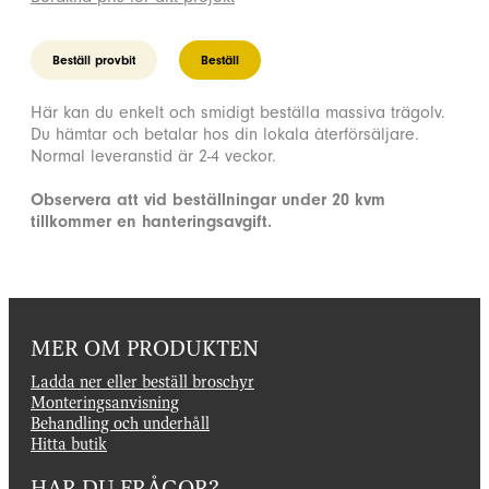
Beställ provbit
Beställ
Här kan du enkelt och smidigt beställa massiva trägolv.
Du hämtar och betalar hos din lokala återförsäljare.
Normal leveranstid är 2-4 veckor.
Observera att vid beställningar under 20 kvm
tillkommer en hanteringsavgift.
MER OM PRODUKTEN
Ladda ner eller beställ broschyr
Monteringsanvisning
Behandling och underhåll
Hitta butik
HAR DU FRÅGOR?