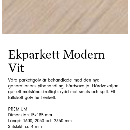
Ekparkett Modern
Vit
Våra parkettgolv är behandlade med den nya
generationens ytbehandling, hårdvaxolja. Hårdvaxoljan
ger ett motståndskraftigt skydd mot smuts och spill. Ett
lättskött golv helt enkelt.
PREMIUM
Dimension:15x185 mm
Längd: 1600, 2050 och 2350 mm
Slitskikt: ca 4 mm