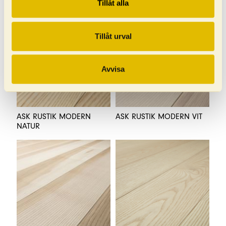
Tillåt alla
VISAR
(69)
Tillåt urval
Avvisa
ASK RUSTIK MODERN
ASK RUSTIK MODERN VIT
NATUR