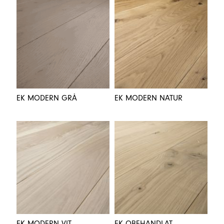
EK MODERN GRÅ
EK MODERN NATUR
EK MODERN VIT
EK OBEHANDLAT