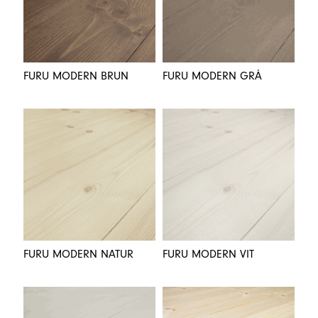
FURU MODERN BRUN
FURU MODERN GRÅ
FURU MODERN NATUR
FURU MODERN VIT